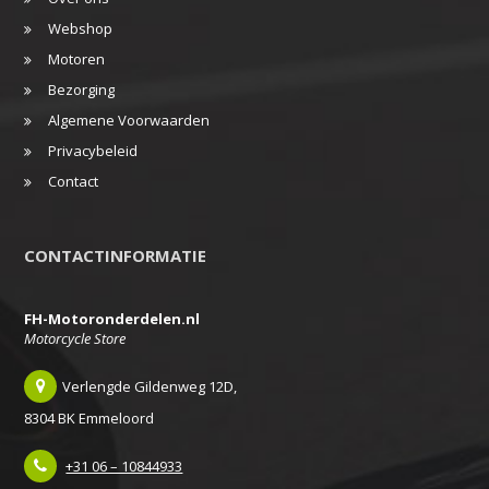
Webshop
Motoren
Bezorging
Algemene Voorwaarden
Privacybeleid
Contact
CONTACTINFORMATIE
FH-Motoronderdelen.nl
Motorcycle Store
Verlengde Gildenweg 12D,
8304 BK Emmeloord
+31 06 – 10844933