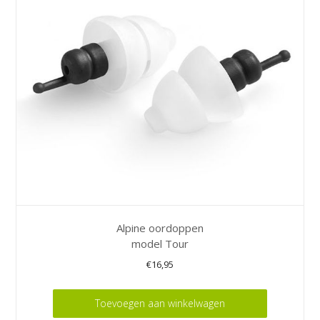
Alpine oordoppen
model Tour
€
16,95
Toevoegen aan winkelwagen