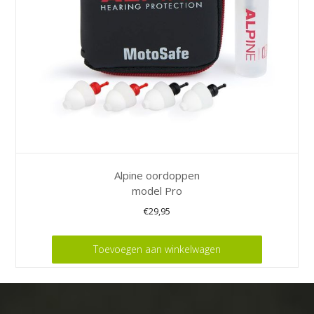
Alpine oordoppen
model Pro
€
29,95
Toevoegen aan winkelwagen