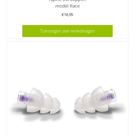
model Race
€
16,95
Toevoegen aan winkelwagen