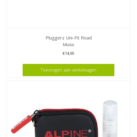
Pluggerz Uni-Fit Road
Music
€
14,95
Toevoegen aan winkelwagen