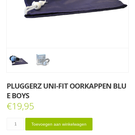
PLUGGERZ UNI-FIT OORKAPPEN BLU
E BOYS
€
19,95
Pluggerz
Toevoegen aan winkelwagen
Uni-