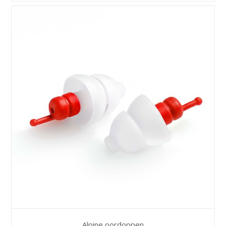
Alpine oordoppen