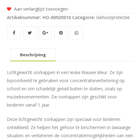
Fit
Aan verlanglijst toevoegen
Oorkappen
Artikelnummer:
HO-60920016
Categorie:
Gehoorprotectie
blue
boys
aantal
Beschrijving
Lichtgewicht oorkappen in een leuke blauwe kleur. Ze zijn
bijvoorbeeld te gebruiken voor concentratieverbetering op
school en om schadelijk geluid buiten te sluiten, zoals op
muziekevenementen. De oorkappen zijn geschikt voor
kinderen vanaf 1 jaar.
Deze lichtgewicht oorkappen zijn speciaal voor kinderen
ontwikkeld. Ze helpen het gehoor te beschermen in lawaaiige
situaties en verbeteren de concentratiemogelijkheden van een