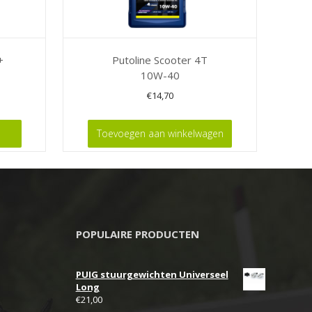
+
Putoline Scooter 4T
10W-40
€
14,70
Toevoegen aan winkelwagen
POPULAIRE PRODUCTEN
PUIG stuurgewichten Universeel
Long
€
21,00