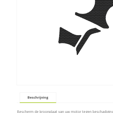
Beschrijving
Bescherm de kroonplaat van uw motor tegen beschadiging