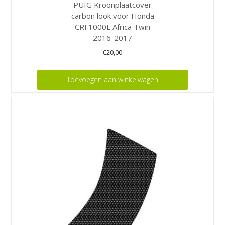
PUIG Kroonplaatcover
carbon look voor Honda
CRF1000L Africa Twin
2016-2017
€
20,00
Toevoegen aan winkelwagen