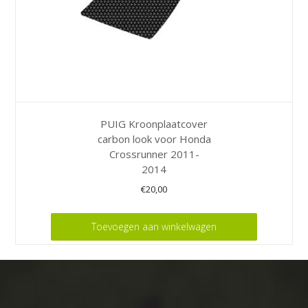
PUIG Kroonplaatcover
carbon look voor Honda
Crossrunner 2011-
2014
€
20,00
Toevoegen aan winkelwagen