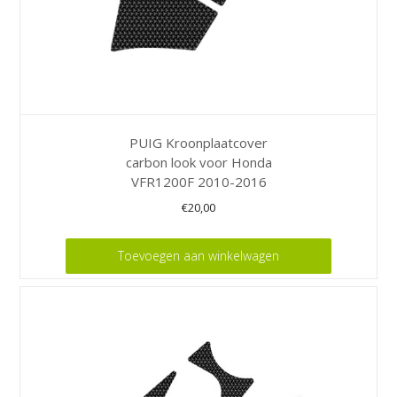
PUIG Kroonplaatcover
carbon look voor Honda
VFR1200F 2010-2016
€
20,00
Toevoegen aan winkelwagen