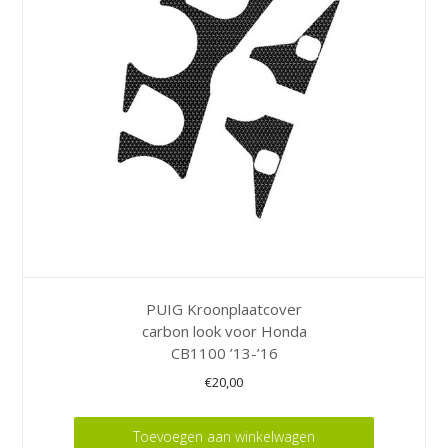
PUIG Kroonplaatcover
carbon look voor Honda
CB1100 ’13-’16
€
20,00
Toevoegen aan winkelwagen