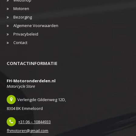
Motoren
Bezorging
Algemene Voorwaarden
Privacybeleid
Contact
CONTACTINFORMATIE
FH-Motoronderdelen.nl
Motorcycle Store
Verlengde Gildenweg 12D,
8304 BK Emmeloord
+31 06 – 10844933
fhmotoren@gmail.com