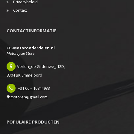
Privacybeleid
Contact
CONTACTINFORMATIE
FH-Motoronderdelen.nl
Motorcycle Store
Verlengde Gildenweg 12D,
8304 BK Emmeloord
+31 06 – 10844933
fhmotoren@gmail.com
POPULAIRE PRODUCTEN