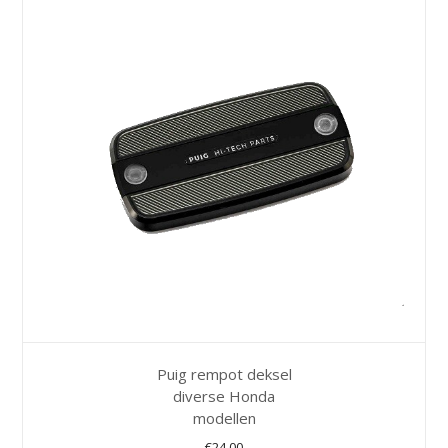
Puig rempot deksel
diverse Honda
modellen
€
24,00