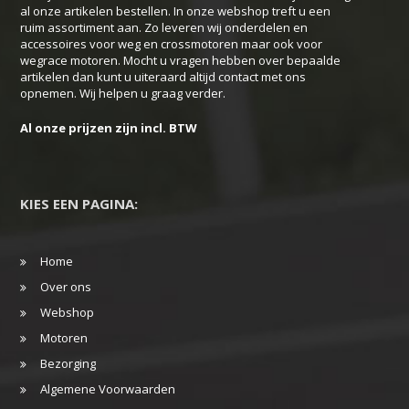
worden
al onze artikelen bestellen. In onze webshop treft u een
op
ruim assortiment aan. Zo leveren wij onderdelen en
accessoires voor weg en crossmotoren maar ook voor
de
wegrace motoren. Mocht u vragen hebben over bepaalde
productpagina
artikelen dan kunt u uiteraard altijd contact met ons
opnemen. Wij helpen u graag verder.
Al onze prijzen zijn incl. BTW
KIES EEN PAGINA:
Home
Over ons
Webshop
Motoren
Bezorging
Algemene Voorwaarden