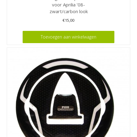
voor Aprilia ’08-
zwart/carbon look
€
15,00
Toevoegen aan winkelwagen