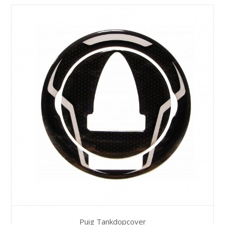
Puig Tankdopcover