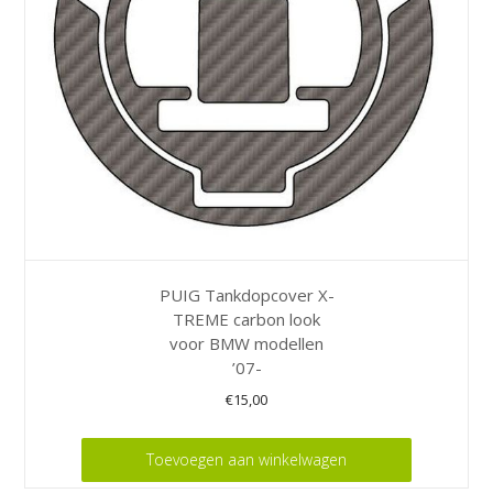
PUIG Tankdopcover X-
TREME carbon look
voor BMW modellen
’07-
€
15,00
Toevoegen aan winkelwagen