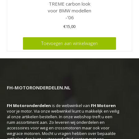
TREME carbon look
voor BMW modellen
-’06
€
15,00
Toevoegen aan winkelwagen
FH-MOTORONDERDELEN.NL
FH Motoronderdelen
is de webwinkel van
FH
Motoren
voor je motor. Via onze webwinkel kunt u makkelijk en veilig
al onze artikelen bestellen. In onze webshop treft u een
ruim assortiment aan. Zo leveren wij onderdelen en
accessoires voor weg en crossmotoren maar ook voor
wegrace motoren. Mocht u vragen hebben over bepaalde
artikelen dan kunt u uiteraard altijd contact met ons