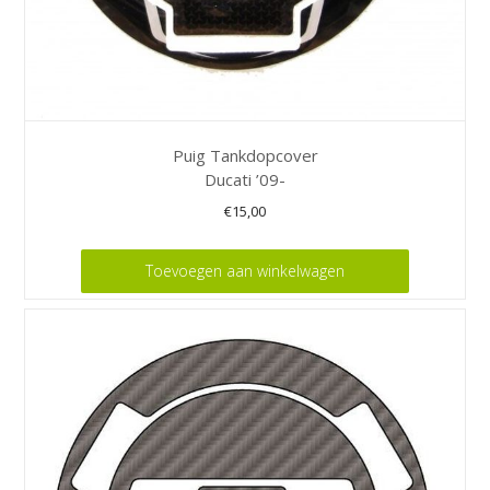
Puig Tankdopcover
Ducati ’09-
€
15,00
Toevoegen aan winkelwagen