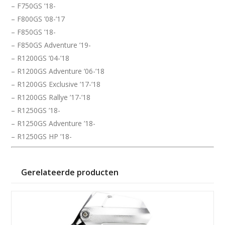
– F750GS ’18-
– F800GS ’08-’17
– F850GS ’18-
– F850GS Adventure ’19-
– R1200GS ’04-’18
– R1200GS Adventure ’06-’18
– R1200GS Exclusive ’17-’18
– R1200GS Rallye ’17-’18
– R1250GS ’18-
– R1250GS Adventure ’18-
– R1250GS HP ’18-
Gerelateerde producten