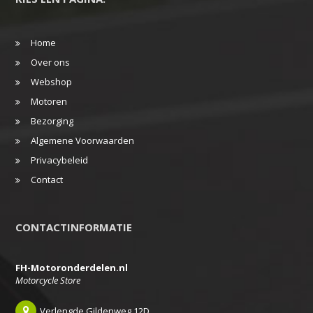
Home
Over ons
Webshop
Motoren
Bezorging
Algemene Voorwaarden
Privacybeleid
Contact
CONTACTINFORMATIE
FH-Motoronderdelen.nl
Motorcycle Store
Verlengde Gildenweg 12D,