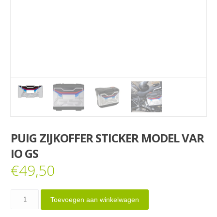
PUIG ZIJKOFFER STICKER MODEL VAR
IO GS
€
49,50
Puig
Toevoegen aan winkelwagen
zijkoffer