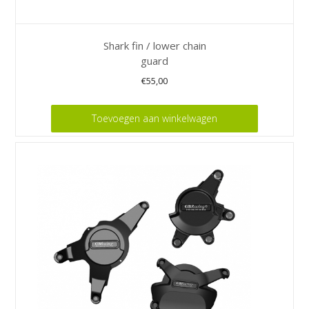
Shark fin / lower chain
guard
€
55,00
Toevoegen aan winkelwagen