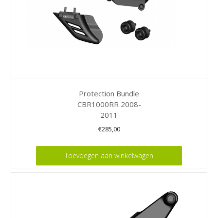
Protection Bundle
CBR1000RR 2008-
2011
€
285,00
Toevoegen aan winkelwagen