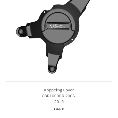
Koppeling Cover
CBR1000RR 2008-
2016
€
99,00