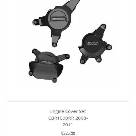
Engine Cover Set
CBR1000RR 2008-
2011
€
225,00