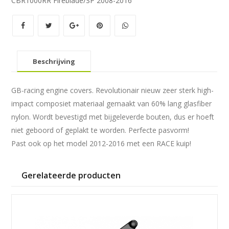
CBR1000RR Fireblade/SP 2008-2016
aantal
Beschrijving
GB-racing engine covers. Revolutionair nieuw zeer sterk high-
impact composiet materiaal gemaakt van 60% lang glasfiber
nylon. Wordt bevestigd met bijgeleverde bouten, dus er hoeft
niet geboord of geplakt te worden. Perfecte pasvorm!
Past ook op het model 2012-2016 met een RACE kuip!
Gerelateerde producten