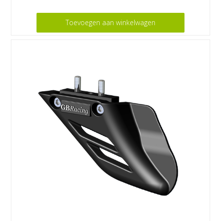
Toevoegen aan winkelwagen