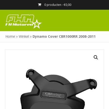
0 producten -
€
0,00
Home
»
Winkel
»
Dynamo Cover CBR1000RR 2008-2011