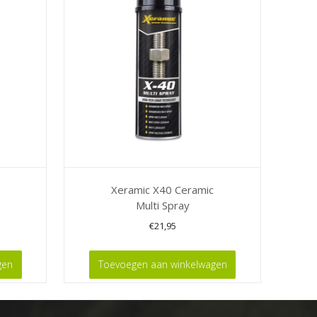
Xeramic X40 Ceramic
Multi Spray
€
21,95
gen
Toevoegen aan winkelwagen