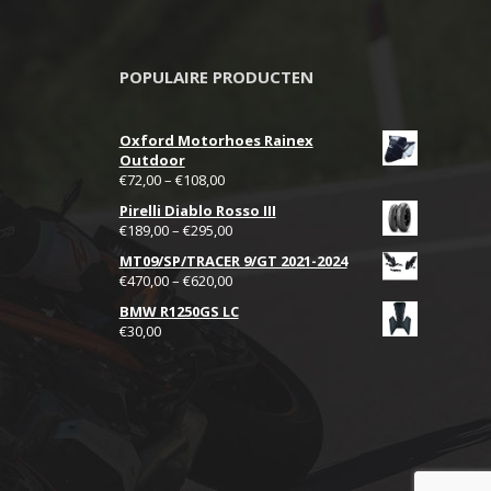
POPULAIRE PRODUCTEN
Oxford Motorhoes Rainex
Outdoor
€
72,00
–
€
108,00
Pirelli Diablo Rosso III
€
189,00
–
€
295,00
MT09/SP/TRACER 9/GT 2021-2024
€
470,00
–
€
620,00
BMW R1250GS LC
€
30,00