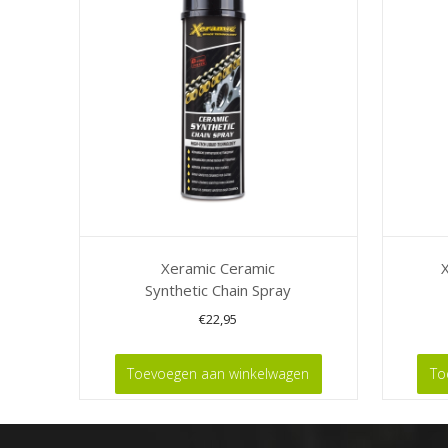
Xeramic Ceramic
Synthetic Chain Spray
€
22,95
Toevoegen aan winkelwagen
To