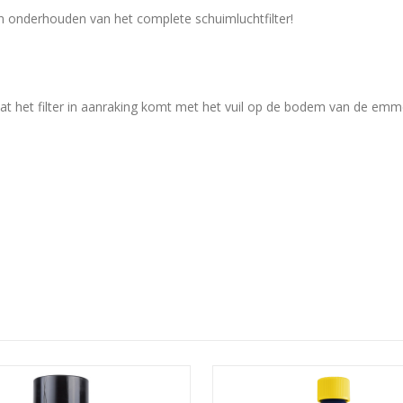
 en onderhouden van het complete schuimluchtfilter!
t het filter in aanraking komt met het vuil op de bodem van de emm