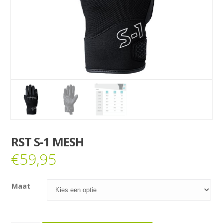
RST S-1 MESH
€
59,95
Maat