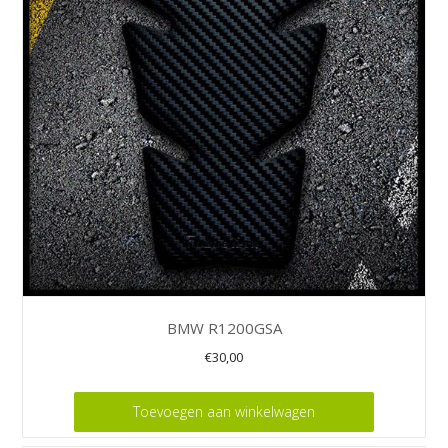
BMW R1200GSA
€
30,00
Toevoegen aan winkelwagen