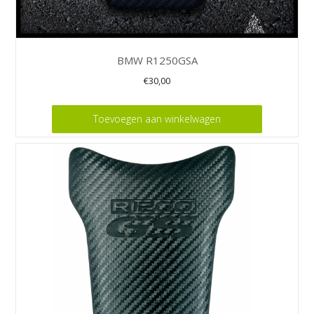
BMW R1250GSA
€
30,00
Toevoegen aan winkelwagen