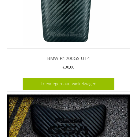
BMW R1200GS UT4
€
30,00
Toevoegen aan winkelwagen