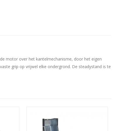
wt de motor over het kantelmechanisme, door het eigen
ste grip op vrijwel elke ondergrond. De steadystand is te