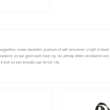
 wegzetten, eraan sleutelen, poetsen of wilt vervoeren. U rijdt of du
kerd, en kan geen kant meer op. De antislip delen verzekeren een va
 inch en een breedte van 90 tot 130.