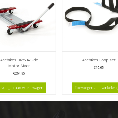
Acebikes Bike-A-Side
Acebikes Loop set
Motor Mver
€
10,95
€
264,95
evoegen aan winkelwagen
Toevoegen aan winkelwa