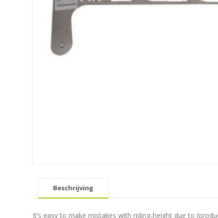
Beschrijving
It’s easy to make mistakes with riding-height due to (prod