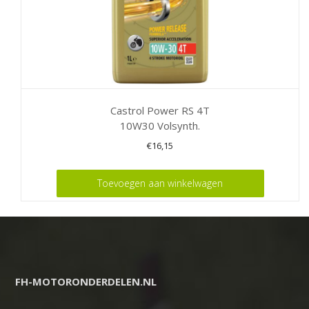
Castrol Power RS 4T
10W30 Volsynth.
€
16,15
Toevoegen aan winkelwagen
FH-MOTORONDERDELEN.NL