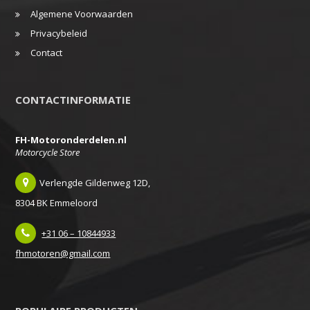
Algemene Voorwaarden
Privacybeleid
Contact
CONTACTINFORMATIE
FH-Motoronderdelen.nl
Motorcycle Store
Verlengde Gildenweg 12D,
8304 BK Emmeloord
+31 06 – 10844933
fhmotoren@gmail.com