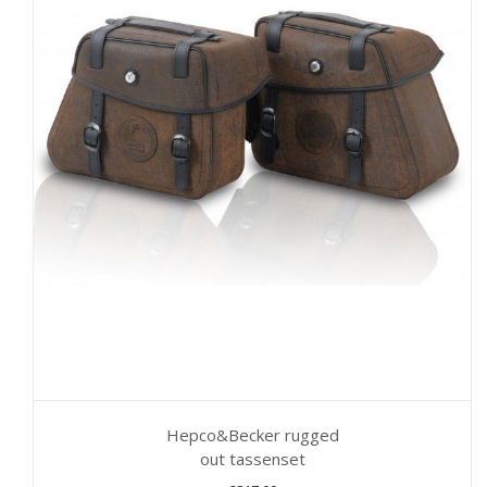
Hepco&Becker rugged
out tassenset