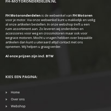
FH-MOTORONDERDELEN.NL
FH Motoronderdelen
is de webwinkel van
FH
Motoren
voor je motor. Via onze webwinkel kunt u makkelijk en veilig
al onze artikelen bestellen. In onze webshop treft u een
ruim assortiment aan. Zo leveren wij onderdelen en
accessoires voor weg en crossmotoren maar ook voor
wegrace motoren. Mocht u vragen hebben over bepaalde
artikelen dan kunt u uiteraard altijd contact met ons
opnemen. Wij helpen u graag verder.
Al onze prijzen zijn incl. BTW
KIES EEN PAGINA:
Home
Over ons
Webshop