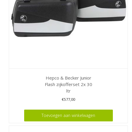
Hepco & Becker Junior
Flash zijkofferset 2x 30
ltr
€
577,00
Toevoegen aan winkelwagen