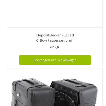
Hepco&Becker rugged
C-Bow tassenset bruin
€
817,00
Toevoegen aan winkelwagen