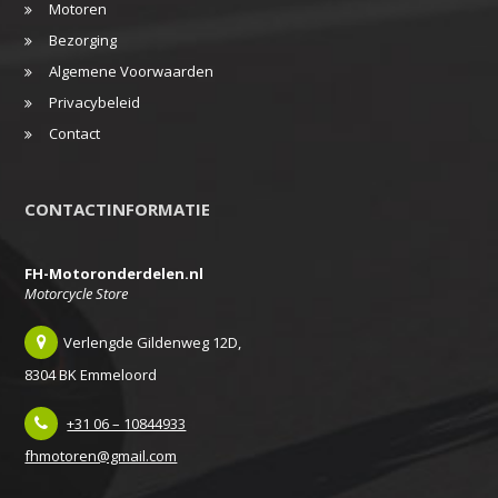
Motoren
Bezorging
Algemene Voorwaarden
Privacybeleid
Contact
CONTACTINFORMATIE
FH-Motoronderdelen.nl
Motorcycle Store
Verlengde Gildenweg 12D,
8304 BK Emmeloord
+31 06 – 10844933
fhmotoren@gmail.com