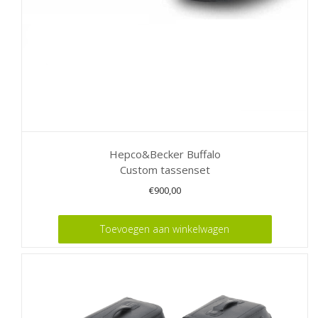
Hepco&Becker Buffalo
Custom tassenset
€
900,00
Toevoegen aan winkelwagen