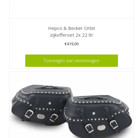
Hepco & Becker Orbit
zijkofferset 2x 22 ltr
€
419,00
Toevoegen aan winkelwagen