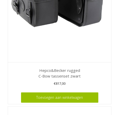
Hepco&Becker rugged
C-Bow tassenset zwart
€
817,00
Toevoegen aan winkelwagen