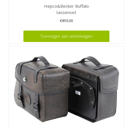
Hepco&Becker Buffalo
tassenset
€
859,00
Toevoegen aan winkelwagen