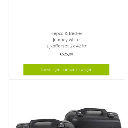
Hepco & Becker
Journey white
zijkofferset 2x 42 ltr
€
525,00
Toevoegen aan winkelwagen