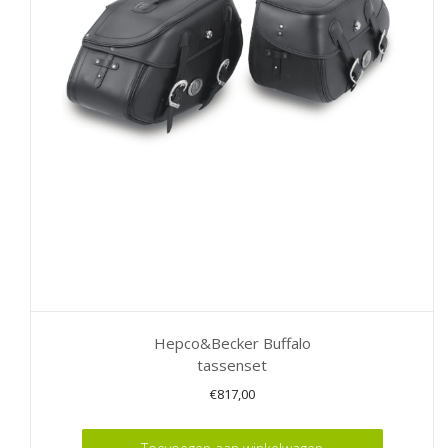
Hepco&Becker Buffalo
tassenset
€
817,00