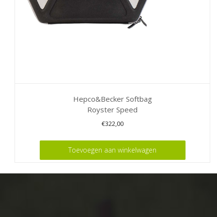
Hepco&Becker Softbag
Royster Speed
€
322,00
Toevoegen aan winkelwagen