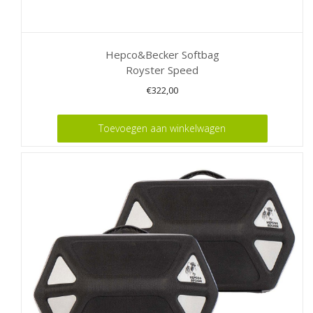
Hepco&Becker Softbag
Royster Speed
€
322,00
Toevoegen aan winkelwagen