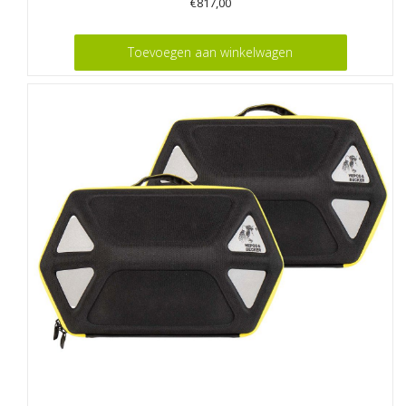
€
817,00
Toevoegen aan winkelwagen