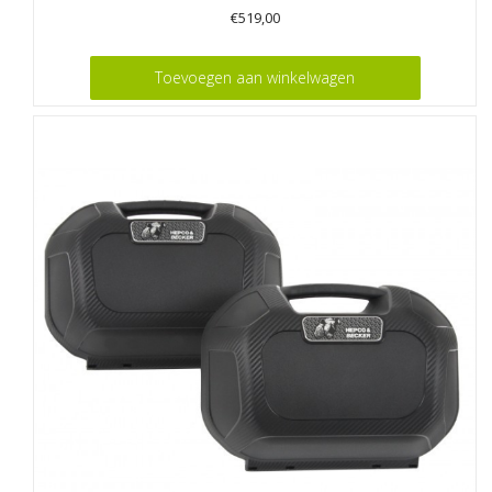
€
519,00
Toevoegen aan winkelwagen