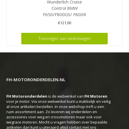
Wunderlich Cruise
Control BMW
F650/F800GS/ F800R
€
121,00
Toevoegen aan winkelwagen
FH-MOTORONDERDELEN.NL
FH Motoronderdelen
is de webwinkel van
FH
Motoren
voor je motor. Via onze webwinkel kunt u makkelijk en veilig
al onze artikelen bestellen. In onze webshop treft u een
ruim assortiment aan. Zo leveren wij onderdelen en
accessoires voor weg en crossmotoren maar ook voor
wegrace motoren. Mocht u vragen hebben over bepaalde
artikelen dan kunt u uiteraard altijd contact met ons