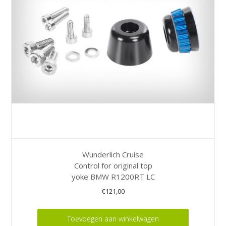
Wunderlich Cruise
Control for original top
yoke BMW R1200RT LC
€
121,00
Toevoegen aan winkelwagen