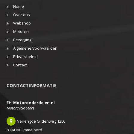
Home
Over ons
Webshop
Motoren
Bezorging
Algemene Voorwaarden
Privacybeleid
Contact
CONTACTINFORMATIE
FH-Motoronderdelen.nl
Motorcycle Store
Verlengde Gildenweg 12D,
8304 BK Emmeloord