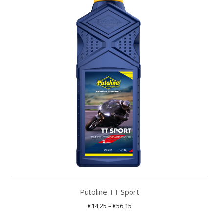
Putoline TT Sport
€
14,25
–
€
56,15