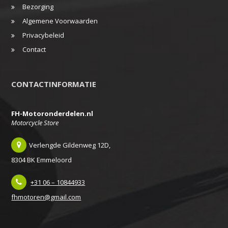
Bezorging
Algemene Voorwaarden
Privacybeleid
Contact
CONTACTINFORMATIE
FH-Motoronderdelen.nl
Motorcycle Store
Verlengde Gildenweg 12D,
8304 BK Emmeloord
+31 06 – 10844933
fhmotoren@gmail.com