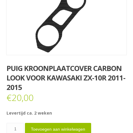
PUIG KROONPLAATCOVER CARBON
LOOK VOOR KAWASAKI ZX-10R 2011-
2015
€
20,00
Levertijd ca. 2 weken
PUIG
Toevoegen aan winkelwagen