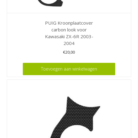
PUIG Kroonplaatcover
carbon look voor
Kawasaki ZX-6R 2003-
2004
€
20,00
Toevoegen aan winkelwagen