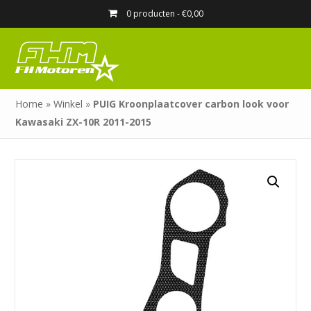
0 producten -
€
0,00
Home
»
Winkel
»
PUIG Kroonplaatcover carbon look voor
Kawasaki ZX-10R 2011-2015